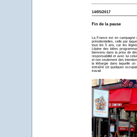
14/05/2017
Fin de la pause
La France est en campagne él
présidentielles, celle par laqu
tous les 5 ans, car les légis
Lépine des idées programmati
bienvenu dans la prise de déc
responsabilité et avec lui cel
et non seulement des intention
la léthargie dans laquelle un
entraîné (et quelques occupat
travail.