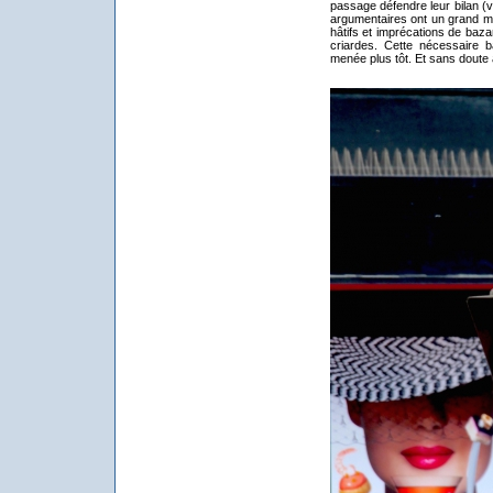
passage défendre leur bilan (v
argumentaires ont un grand mé
hâtifs et imprécations de baz
criardes. Cette nécessaire ba
menée plus tôt. Et sans doute a