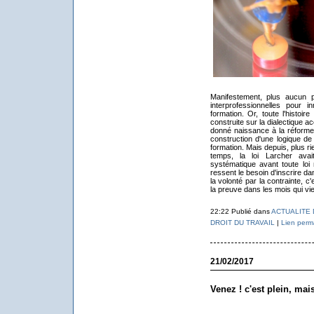
Manifestement, plus aucun pol
interprofessionnelles pour 
formation. Or, toute l'histoir
construite sur la dialectique 
donné naissance à la réforme
construction d'une logique de
formation. Mais depuis, plus ri
temps, la loi Larcher avait
systématique avant toute loi
ressent le besoin d'inscrire dan
la volonté par la contrainte, c
la preuve dans les mois qui vi
22:22 Publié dans
ACTUALITE 
DROIT DU TRAVAIL
|
Lien perm
21/02/2017
Venez ! c'est plein, mais