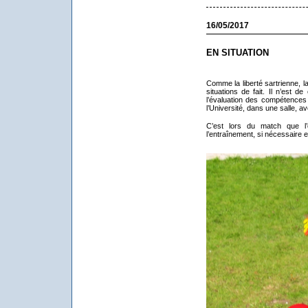
16/05/2017
EN SITUATION
Comme la liberté sartrienne, 
situations de fait. Il n’est 
l’évaluation des compétences 
l’Université, dans une salle, a
C’est lors du match que l’
l’entraînement, si nécessaire et