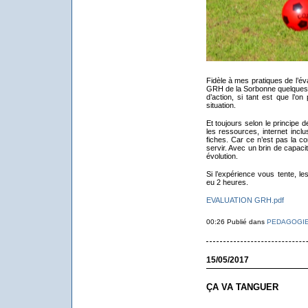
Fidèle à mes pratiques de l’év
GRH de la Sorbonne quelques 
d’action, si tant est que l’on
situation.
Et toujours selon le principe 
les ressources, internet incl
fiches. Car ce n’est pas la co
servir. Avec un brin de capacit
évolution.
Si l’expérience vous tente, le
eu 2 heures.
EVALUATION GRH.pdf
00:26 Publié dans
PEDAGOGI
15/05/2017
ÇA VA TANGUER