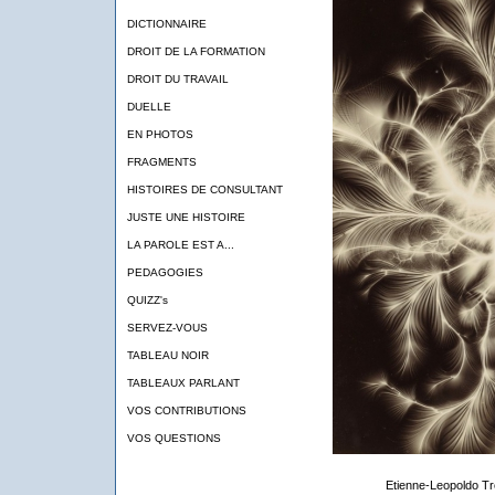
DICTIONNAIRE
DROIT DE LA FORMATION
DROIT DU TRAVAIL
DUELLE
EN PHOTOS
FRAGMENTS
HISTOIRES DE CONSULTANT
JUSTE UNE HISTOIRE
LA PAROLE EST A...
PEDAGOGIES
QUIZZ's
SERVEZ-VOUS
TABLEAU NOIR
TABLEAUX PARLANT
VOS CONTRIBUTIONS
VOS QUESTIONS
Etienne-Leopoldo Tro