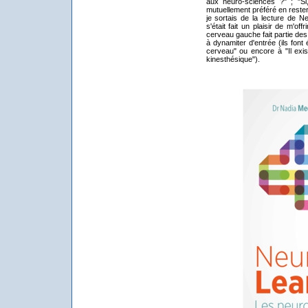
aux neuro-sciences ?" ; "Si
mutuellement préféré en rester
je sortais de la lecture de N
s'était fait un plaisir de m'off
cerveau gauche fait partie des
à dynamiter d'entrée (ils fon
cerveau" ou encore à "Il exist
kinesthésique").