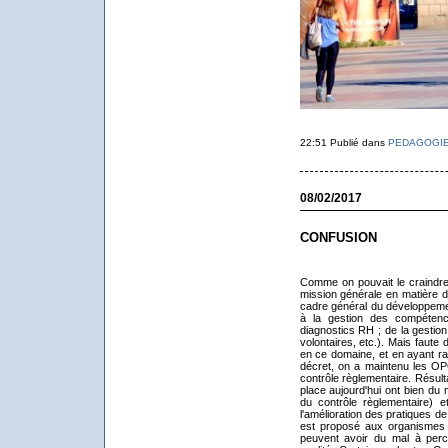
22:51 Publié dans
PEDAGOGI
08/02/2017
CONFUSION
Comme on pouvait le craindre
mission générale en matière de 
cadre général du développeme
à la gestion des compéten
diagnostics RH ; de la gestion
volontaires, etc.). Mais faute
en ce domaine, et en ayant ram
décret, on a maintenu les OPC
contrôle règlementaire. Résulta
place aujourd'hui ont bien du 
du contrôle règlementaire) e
l'amélioration des pratiques d
est proposé aux organismes de
peuvent avoir du mal à perce