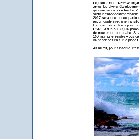
Le jeudi 2 mars DEMOS organ
après les divers élargissement
qui commence à se tendre. Pre
surtout d'abondement fondent a
2017 sera une année particu
aucun doute avec une transitio
les universités d'entreprise, 
DATA-DOCK au 30 juin prochain
de trouver un partenaire. Si 
150 inscrits et rendez-vous da
on ne fait pas ça sur la plage !
Ah au fait, pour s'inscrire, c'es