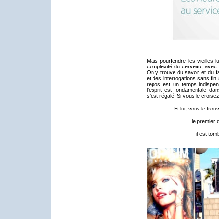
Mais pourfendre les vieilles l
complexité du cerveau, avec pr
On y trouve du savoir et du fa
et des interrogations sans fin
repos est un temps indispens
l'esprit est fondamentale dan
s'est régalé. Si vous le croisez
Et lui, vous le tro
le premier q
il est to