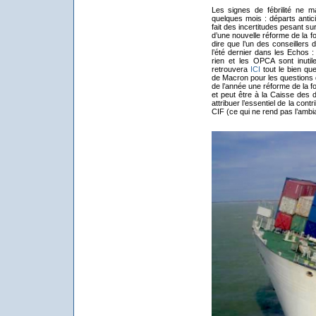
Les signes de fébrilité ne
quelques mois : départs antici
fait des incertitudes pesant s
d’une nouvelle réforme de la for
dire que l’un des conseillers
l’été dernier dans les Echos :
rien et les OPCA sont inutil
retrouvera
ICI
tout le bien que
de Macron pour les questions d
de l’année une réforme de la f
et peut être à la Caisse des d
attribuer l’essentiel de la con
CIF (ce qui ne rend pas l’am