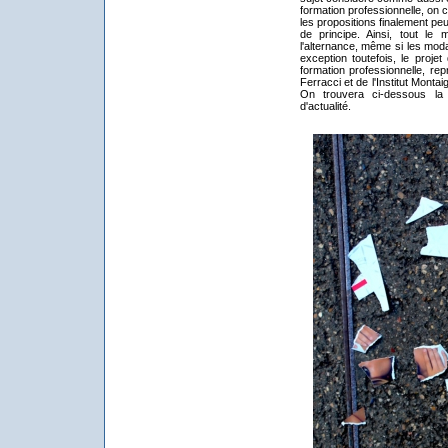
formation professionnelle, on 
les propositions finalement pe
de principe. Ainsi, tout le
l'alternance, même si les moda
exception toutefois, le proj
formation professionnelle, r
Ferracci et de l'Institut Mont
On trouvera ci-dessous la
d'actualité.