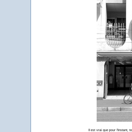
Il est vrai que pour l'instant,