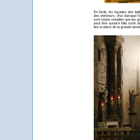
En Sicile, les façades des égl
des intérieurs, d'un baroque f
sont moins remplies que les gr
peut être aurait-il fallu sorti
lieu et place de la grande lame