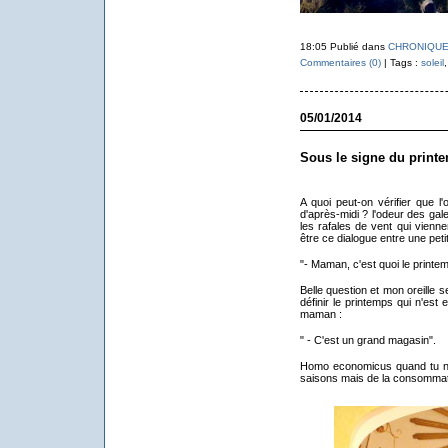
18:05 Publié dans
CHRONIQUE
Commentaires (0)
| Tags :
soleil
05/01/2014
Sous le signe du print
A quoi peut-on vérifier que l
d'après-midi ? l'odeur des gale
les rafales de vent qui vienne
être ce dialogue entre une petite
"- Maman, c'est quoi le printe
Belle question et mon oreille
définir le printemps qui n'es
maman :
" - C'est un grand magasin".
Homo economicus quand tu nou
saisons mais de la consommati