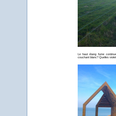
Le haut étang fume continue
couchant blanc? Quelles viole