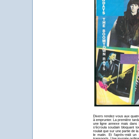
Divers rendez-vous aux quatre 
à emprunter. La première tarda
une ligne annexe mais dans 
s'écroula soudain bloquant tou
roulait que sur une partie de l
le matin. Et l'après-midi u
transports. Une journée ordinai