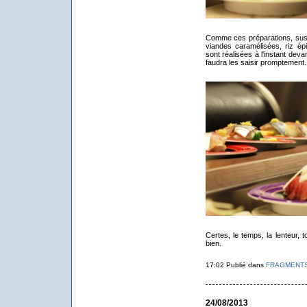
Comme ces préparations, sushi
viandes caramélisées, riz é
sont réalisées à l'instant devan
faudra les saisir promptement.
Certes, le temps, la lenteur, 
bien.
17:02 Publié dans
FRAGMENT
24/08/2013