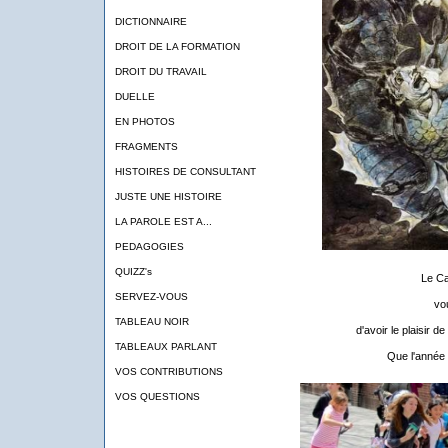
DICTIONNAIRE
DROIT DE LA FORMATION
DROIT DU TRAVAIL
DUELLE
EN PHOTOS
FRAGMENTS
HISTOIRES DE CONSULTANT
JUSTE UNE HISTOIRE
LA PAROLE EST A...
PEDAGOGIES
QUIZZ's
Le Ca
SERVEZ-VOUS
vo
TABLEAU NOIR
d'avoir le plaisir d
TABLEAUX PARLANT
Que l'année 
VOS CONTRIBUTIONS
VOS QUESTIONS