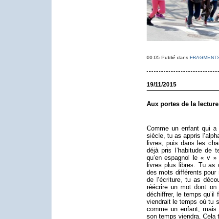
00:05 Publié dans
FRAGMENT
19/11/2015
Aux portes de la lecture
Comme un enfant qui a 
siècle, tu as appris l’alp
livres, puis dans les ch
déjà pris l’habitude de 
qu’en espagnol le « v »
livres plus libres. Tu a
des mots différents pou
de l’écriture, tu as déco
réécrire un mot dont on 
déchiffrer, le temps qu’il
viendrait le temps où tu 
comme un enfant, mais 
son temps viendra. Cela t’