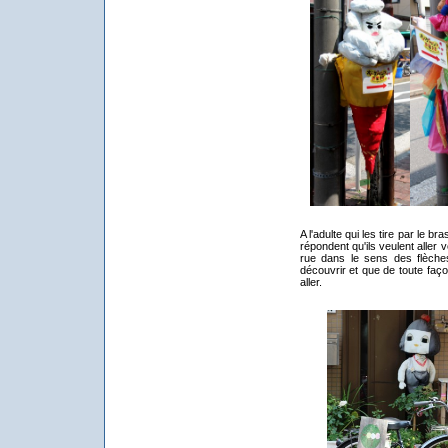
A l'adulte qui les tire par le br
répondent qu'ils veulent aller 
rue dans le sens des flèche
découvrir et que de toute façon
aller.