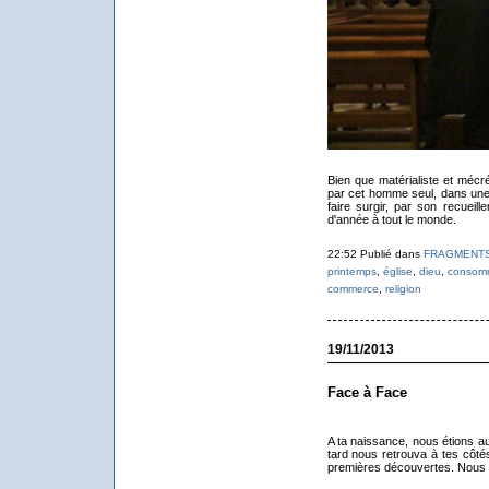
Bien que matérialiste et mécr
par cet homme seul, dans une 
faire surgir, par son recueil
d'année à tout le monde.
22:52 Publié dans
FRAGMENT
printemps
,
église
,
dieu
,
consom
commerce
,
religion
19/11/2013
Face à Face
A ta naissance, nous étions au
tard nous retrouva à tes côté
premières découvertes. Nous v