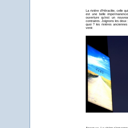
La rivière d'Héraclite, celle 
est une belle impermanence.
ouverture qu'est un nouveau
contraires. Joignons les deux 
quoi ? les rivières anciennes
venir.
Assez vu. La vision s’est renco