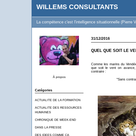
WILLEMS CONSULTANTS
La compétence c'est l'intelligence situationnelle (Pierre V
31/12/2016
QUEL QUE SOIT LE VEN
Comme les marins du Vendée 
que soit le vent on avance,
contraire :
À propos
"Sans contrai
Catégories
ACTUALITE DE LA FORMATION
ACTUALITE DES RESSOURCES
HUMAINES
CHRONIQUE DE WEEK-END
DANS LA PRESSE
DES IDEES COMME CA