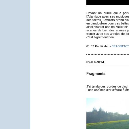
Devant un public qui a part
l'Atlantique avec ses musiques,
ses textes, Lavilliers prend pla
en bandoulière pour ces belles 
ainsi chanter une nouvelle foi
scènes de bien des années plu
trottoir avec ses années de je
c'est bigrement bon.
01:07 Publié dans
FRAGMENT
09/03/2014
Fragments
J'ai tendu des cordes de cloch
; des chaînes d'or d'étoile à éto