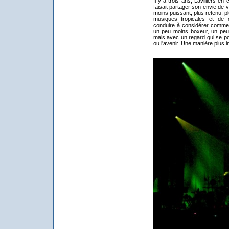
Il y a trois ans, Lavilliers en 
faisait partager son envie de 
moins puissant, plus retenu, p
musiques tropicales et de c
conduire à considérer comme 
un peu moins boxeur, un peu 
mais avec un regard qui se por
ou l'avenir. Une manière plus i