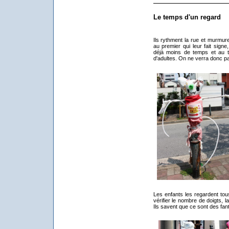
Le temps d'un regard
Ils rythment la rue et murmure
au premier qui leur fait sign
déjà moins de temps et au t
d'adultes. On ne verra donc p
Les enfants les regardent tou
vérifier le nombre de doigts, l
Ils savent que ce sont des fant