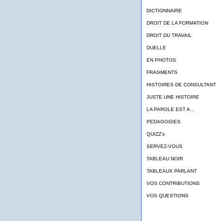
DICTIONNAIRE
DROIT DE LA FORMATION
DROIT DU TRAVAIL
DUELLE
EN PHOTOS
FRAGMENTS
HISTOIRES DE CONSULTANT
JUSTE UNE HISTOIRE
LA PAROLE EST A...
PEDAGOGIES
QUIZZ's
SERVEZ-VOUS
TABLEAU NOIR
TABLEAUX PARLANT
VOS CONTRIBUTIONS
VOS QUESTIONS