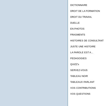
DICTIONNAIRE
DROIT DE LA FORMATION
DROIT DU TRAVAIL
DUELLE
EN PHOTOS
FRAGMENTS
HISTOIRES DE CONSULTANT
JUSTE UNE HISTOIRE
LA PAROLE EST A...
PEDAGOGIES
QUIZZ's
SERVEZ-VOUS
TABLEAU NOIR
TABLEAUX PARLANT
VOS CONTRIBUTIONS
VOS QUESTIONS