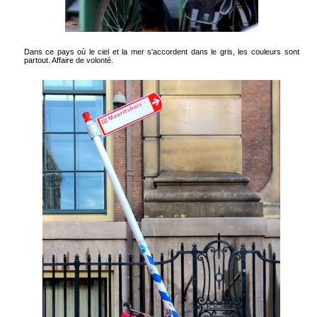
Dans ce pays où le ciel et la mer s'accordent dans le gris, les couleurs sont
partout. Affaire de volonté.