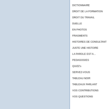
DICTIONNAIRE
DROIT DE LA FORMATION
DROIT DU TRAVAIL
DUELLE
EN PHOTOS
FRAGMENTS
HISTOIRES DE CONSULTANT
JUSTE UNE HISTOIRE
LA PAROLE EST A...
PEDAGOGIES
QUIZZ's
SERVEZ-VOUS
TABLEAU NOIR
TABLEAUX PARLANT
VOS CONTRIBUTIONS
VOS QUESTIONS