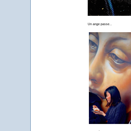
Un ange passe...