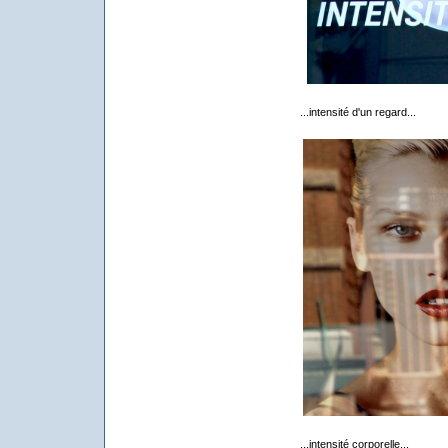
...intensité d'un regard...
...intensité corporelle...