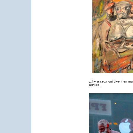
...il y a ceux qui vivent en m
ailleurs...