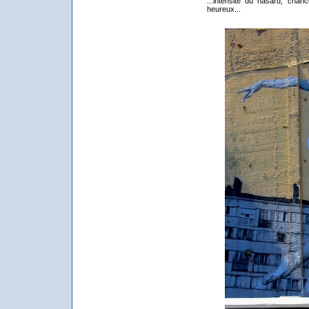
...intensité du hasard, cha
heureux...