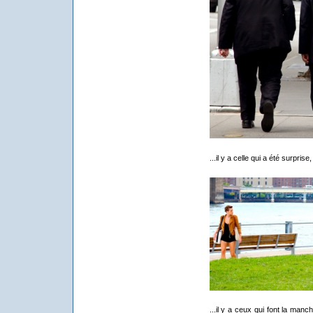
...il y a celle qui a été surprise
...il y a ceux qui font la man