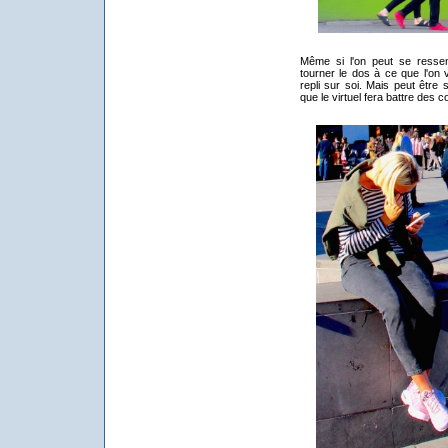
Même si l'on peut se ressemb
tourner le dos à ce que l'on 
repli sur soi. Mais peut être 
que le virtuel fera battre des c