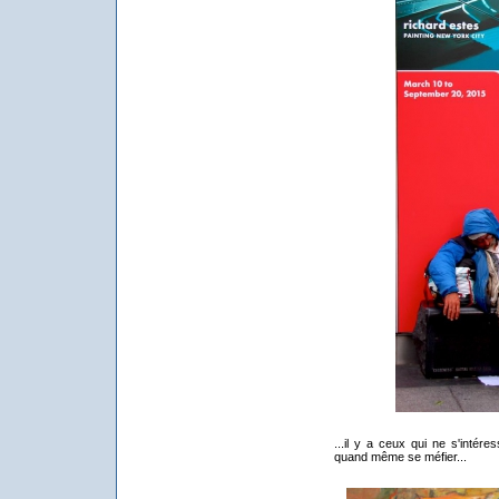
...il y a ceux qui ne s'intér
quand même se méfier...