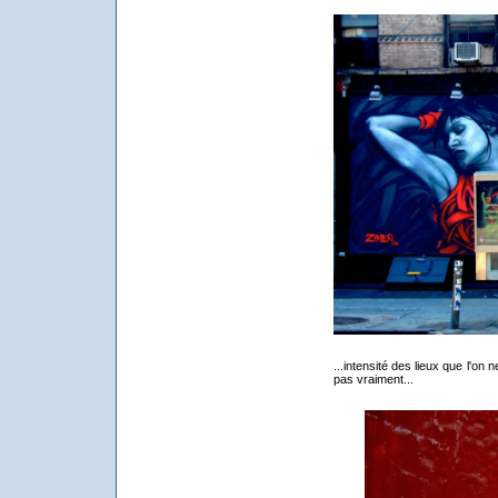
...intensité des lieux que l'on n
pas vraiment...