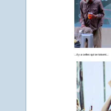
...il y a celles qui se toisent...