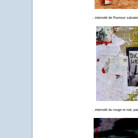
...intensité de l'humour salvateu
...intensité du rouge et noir, pa