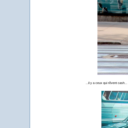
...il y a ceux qui rêvent cash...