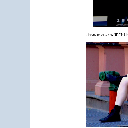
...intensité de la vie, NF.F.N