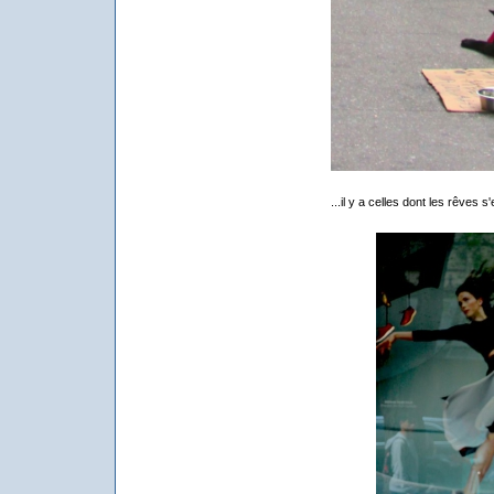
...il y a celles dont les rêves s'