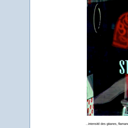
...intensité des gitanes, flaman