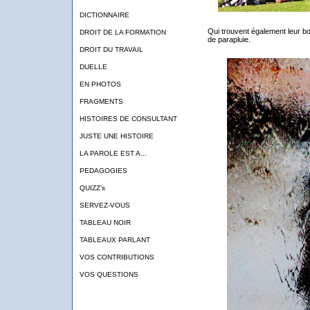
DICTIONNAIRE
Qui trouvent également leur b
DROIT DE LA FORMATION
de parapluie.
DROIT DU TRAVAIL
DUELLE
EN PHOTOS
FRAGMENTS
HISTOIRES DE CONSULTANT
JUSTE UNE HISTOIRE
LA PAROLE EST A...
PEDAGOGIES
QUIZZ's
SERVEZ-VOUS
TABLEAU NOIR
TABLEAUX PARLANT
VOS CONTRIBUTIONS
VOS QUESTIONS