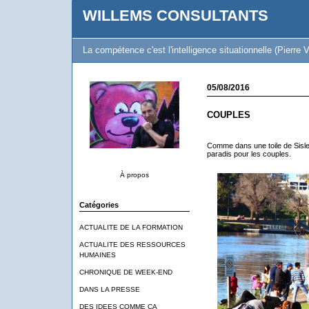
WILLEMS CONSULTANTS
La compétence c'est l'intelligence situationnelle (Pierre V
05/08/2016
COUPLES
Comme dans une toile de Sisley
paradis pour les couples.
À propos
Catégories
ACTUALITE DE LA FORMATION
ACTUALITE DES RESSOURCES
HUMAINES
CHRONIQUE DE WEEK-END
DANS LA PRESSE
DES IDEES COMME CA