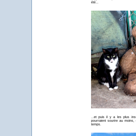
été...
...et puis il y a les plus in
pourraient sourire au moins, 
temps.