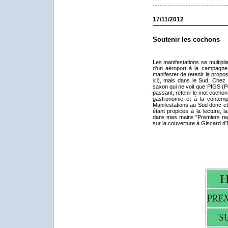
17/11/2012
Soutenir les cochons
Les manifestations se multipli
d'un aéroport à la campagne o
manifester de retenir la propo
ici
), mais dans le Sud. Chez 
saxon qui ne voit que PIGS (Po
passant, retenir le mot cochon
gastronomie et à la contempl
Manifestations au Sud donc et
étant propices à la lecture, l
dans mes mains "Premiers rega
sur la couverture à Giscard d'