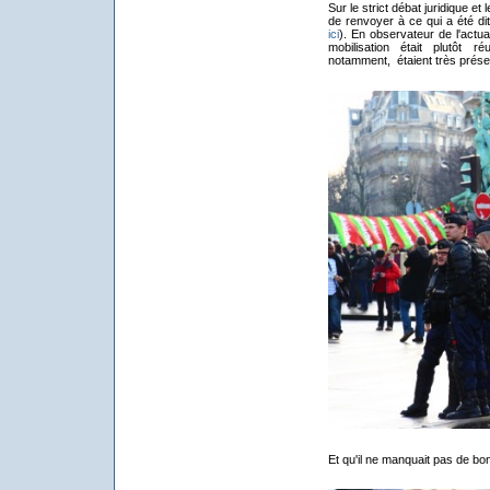
Sur le strict débat juridique et
de renvoyer à ce qui a été dit
ici
). En observateur de l'actua
mobilisation était plutôt
notamment, étaient très prése
Et qu'il ne manquait pas de bo