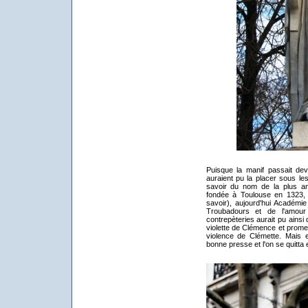
Puisque la manif passait dev
auraient pu la placer sous l
savoir du nom de la plus an
fondée à Toulouse en 1323, l
savoir), aujourd'hui Académie
Troubadours et de l'amour
contrepèteries aurait pu ains
violette de Clémence et promet
violence de Clémette. Mais e
bonne presse et l'on se quitta