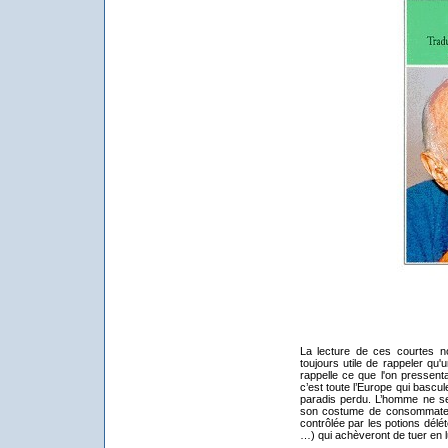
La lecture de ces courtes n
toujours utile de rappeler qu'u
rappelle ce que l'on pressenta
c’est toute l’Europe qui bascul
paradis perdu. L’homme ne se
son costume de consommateur 
contrôlée par les potions délé
…) qui achèveront de tuer en lu