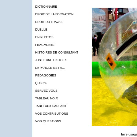
DICTIONNAIRE
DROIT DE LA FORMATION
DROIT DU TRAVAIL
DUELLE
EN PHOTOS
FRAGMENTS
HISTOIRES DE CONSULTANT
JUSTE UNE HISTOIRE
LA PAROLE EST A...
PEDAGOGIES
QUIZZ's
SERVEZ-VOUS
TABLEAU NOIR
TABLEAUX PARLANT
VOS CONTRIBUTIONS
VOS QUESTIONS
faire usag