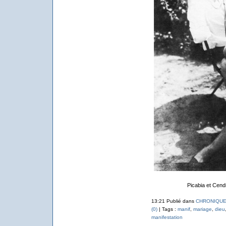
Picabia et Cend
13:21 Publié dans
CHRONIQUE
(0)
| Tags :
manif
,
mariage
,
dieu
manifestation