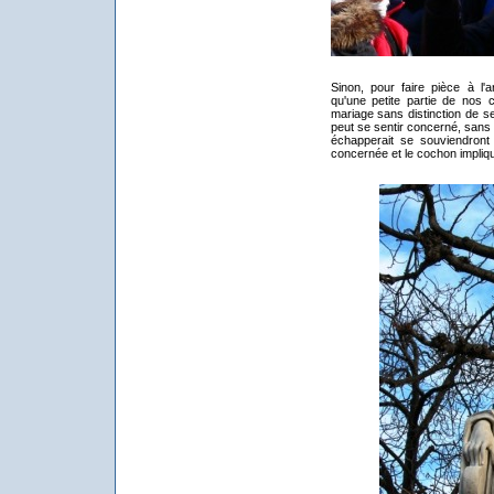
Sinon, pour faire pièce à l'a
qu'une petite partie de nos c
mariage sans distinction de se
peut se sentir concerné, sans 
échapperait se souviendront
concernée et le cochon impliq