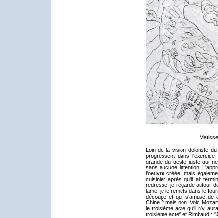
Matisse
Loin de la vision doloriste du
progressent dans l'exercice d
grande du geste juste qui ne 
sans aucune intention. L'appre
l'oeuvre créée, mais également
cuisinier après qu'il ait ter
redresse, je regarde autour de
lame, je le remets dans le fourr
découpe et qui s'amuse de cet
Chine ? mais non. Voici Mozart
le troisième acte qu'il n'y au
troisième acte" et Rimbaud : "