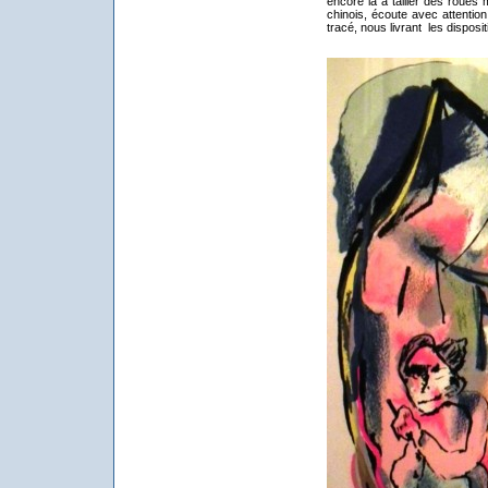
encore là à tailler des roues
chinois, écoute avec attentio
tracé, nous livrant les disposit