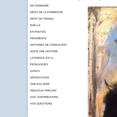
DICTIONNAIRE
DROIT DE LA FORMATION
DROIT DU TRAVAIL
DUELLE
EN PHOTOS
FRAGMENTS
HISTOIRES DE CONSULTANT
JUSTE UNE HISTOIRE
LA PAROLE EST A...
PEDAGOGIES
QUIZZ's
SERVEZ-VOUS
TABLEAU NOIR
TABLEAUX PARLANT
VOS CONTRIBUTIONS
VOS QUESTIONS