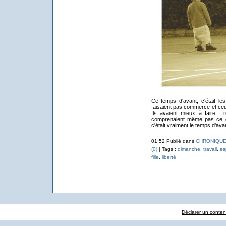
Ce temps d'avant, c'était les
faisaient pas commerce et ceu
Ils avaient mieux à faire : 
comprenaient même pas ce qu
c'était vraiment le temps d'ava
01:52 Publié dans
CHRONIQUE
(0)
| Tags :
dimanche
,
travail
,
es
fille
,
liberté
Déclarer un contenu 