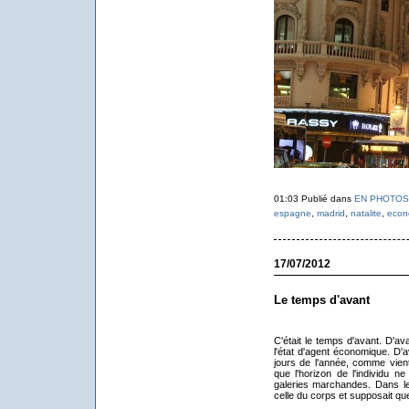
01:03 Publié dans
EN PHOTOS
espagne
,
madrid
,
natalite
,
econ
17/07/2012
Le temps d'avant
C'était le temps d'avant. D'a
l'état d'agent économique. D'
jours de l'année, comme vien
que l'horizon de l'individu n
galeries marchandes. Dans le 
celle du corps et supposait que