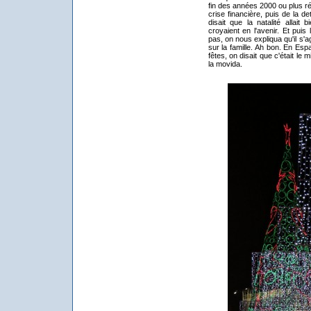
fin des années 2000 ou plus r
crise financière, puis de la de
disait que la natalité allait
croyaient en l'avenir. Et puis l
pas, on nous expliqua qu'il s'ag
sur la famille. Ah bon. En Esp
fêtes, on disait que c'était le
la movida.