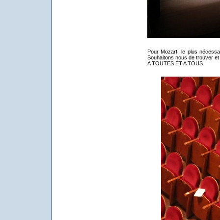
Pour Mozart, le plus nécessair
Souhaitons nous de trouver 
A TOUTES ET A TOUS.