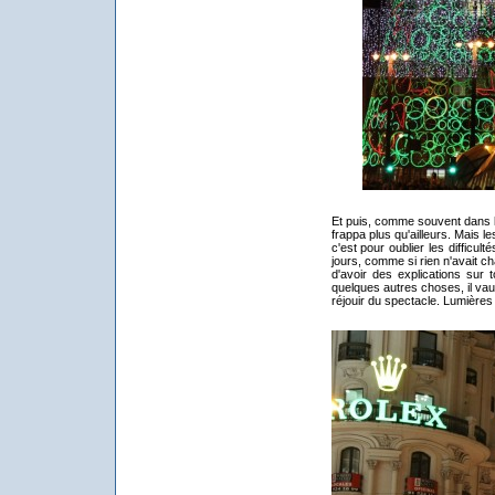
Et puis, comme souvent dans l
frappa plus qu'ailleurs. Mais l
c'est pour oublier les difficult
jours, comme si rien n'avait ch
d'avoir des explications sur t
quelques autres choses, il vaud
réjouir du spectacle. Lumières 