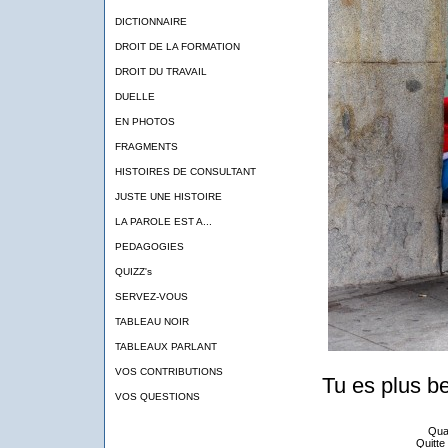
DICTIONNAIRE
DROIT DE LA FORMATION
DROIT DU TRAVAIL
DUELLE
EN PHOTOS
FRAGMENTS
HISTOIRES DE CONSULTANT
JUSTE UNE HISTOIRE
LA PAROLE EST A...
PEDAGOGIES
QUIZZ's
SERVEZ-VOUS
TABLEAU NOIR
TABLEAUX PARLANT
VOS CONTRIBUTIONS
Tu es plus be
VOS QUESTIONS
Quan
Quitte