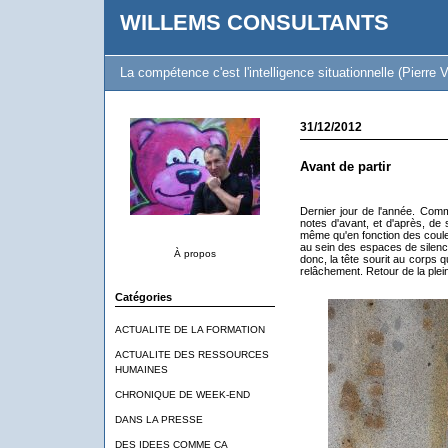
WILLEMS CONSULTANTS
La compétence c'est l'intelligence situationnelle (Pierre V
31/12/2012
Avant de partir
Dernier jour de l'année. Com
notes d'avant, et d'après, de 
même qu'en fonction des coule
au sein des espaces de silenc
À propos
donc, la tête sourit au corps 
relâchement. Retour de la plein
Catégories
ACTUALITE DE LA FORMATION
ACTUALITE DES RESSOURCES
HUMAINES
CHRONIQUE DE WEEK-END
DANS LA PRESSE
DES IDEES COMME CA