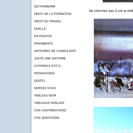
DICTIONNAIRE
Ne cherchez pas à voir la réali
DROIT DE LA FORMATION
DROIT DU TRAVAIL
DUELLE
EN PHOTOS
FRAGMENTS
HISTOIRES DE CONSULTANT
JUSTE UNE HISTOIRE
LA PAROLE EST A...
PEDAGOGIES
QUIZZ's
SERVEZ-VOUS
TABLEAU NOIR
TABLEAUX PARLANT
VOS CONTRIBUTIONS
VOS QUESTIONS