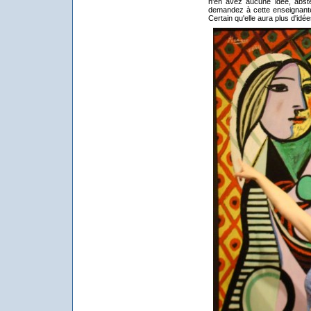
n'en avez aucune idée, abst
demandez à cette enseignante
Certain qu'elle aura plus d'idé