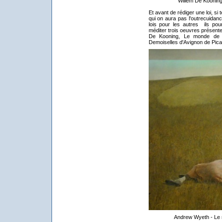
Willem De Kooning 
Et avant de rédiger une loi, si 
qui on aura pas l'outrecuidan
lois pour les autres ils po
méditer trois oeuvres présen
De Kooning, Le monde de C
Demoiselles d'Avignon de Pic
Andrew Wyeth - Le m