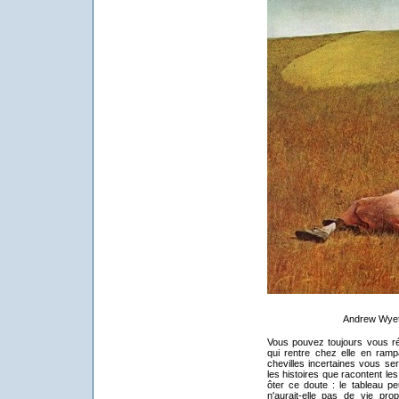
Andrew Wyeth
Vous pouvez toujours vous référ
qui rentre chez elle en ram
chevilles incertaines vous se
les histoires que racontent le
ôter ce doute : le tableau peu
n'aurait-elle pas de vie pr