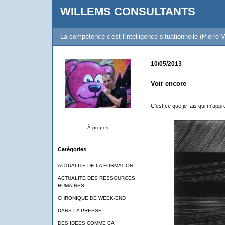
WILLEMS CONSULTANTS
La compétence c'est l'intelligence situationnelle (Pierre V
10/05/2013
Voir encore
C'est ce que je fais qui m'app
À propos
Catégories
ACTUALITE DE LA FORMATION
ACTUALITE DES RESSOURCES
HUMAINES
CHRONIQUE DE WEEK-END
DANS LA PRESSE
DES IDEES COMME CA