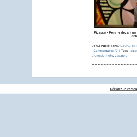
Picasso - Femme devant un mi
enfa
05:03 Publié dans
ACTUALITE
|
Commentaires (0)
| Tags :
pica
professionnelle
,
zapatero
Déclarer un contenu 