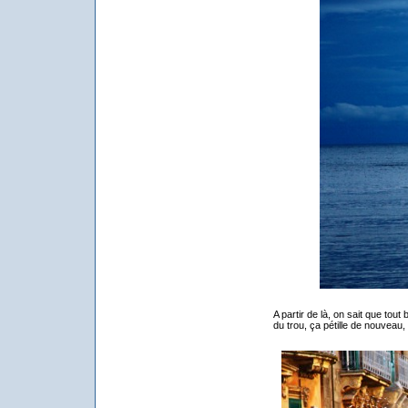
A partir de là, on sait que tout 
du trou, ça pétille de nouveau, 