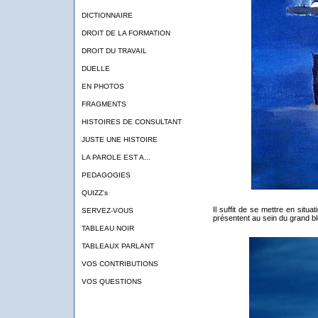
DICTIONNAIRE
DROIT DE LA FORMATION
DROIT DU TRAVAIL
DUELLE
EN PHOTOS
FRAGMENTS
HISTOIRES DE CONSULTANT
JUSTE UNE HISTOIRE
LA PAROLE EST A...
PEDAGOGIES
QUIZZ's
Il suffit de se mettre en situ
SERVEZ-VOUS
présentent au sein du grand bl
TABLEAU NOIR
TABLEAUX PARLANT
VOS CONTRIBUTIONS
VOS QUESTIONS