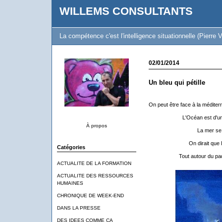
WILLEMS CONSULTANTS
La compétence c'est l'intelligence situationnelle (Pierre V
02/01/2014
Un bleu qui pétille
On peut être face à la médite
L'Océan est d'un 
À propos
La mer se 
On dirait que 
Catégories
Tout autour du pa
ACTUALITE DE LA FORMATION
ACTUALITE DES RESSOURCES
HUMAINES
CHRONIQUE DE WEEK-END
DANS LA PRESSE
DES IDEES COMME CA