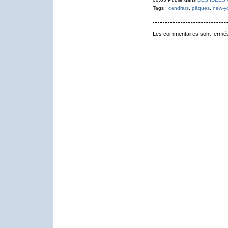
Tags :
cendrars
,
pâques
,
new-y
Les commentaires sont fermé