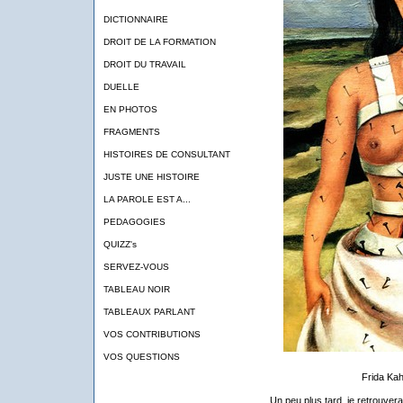
DICTIONNAIRE
DROIT DE LA FORMATION
DROIT DU TRAVAIL
DUELLE
EN PHOTOS
FRAGMENTS
HISTOIRES DE CONSULTANT
JUSTE UNE HISTOIRE
LA PAROLE EST A...
PEDAGOGIES
QUIZZ's
SERVEZ-VOUS
TABLEAU NOIR
TABLEAUX PARLANT
VOS CONTRIBUTIONS
VOS QUESTIONS
Frida Kah
Un peu plus tard, je retrouverai