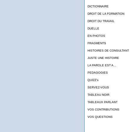
DICTIONNAIRE
DROIT DE LA FORMATION
DROIT DU TRAVAIL
DUELLE
EN PHOTOS
FRAGMENTS
HISTOIRES DE CONSULTANT
JUSTE UNE HISTOIRE
LA PAROLE EST A...
PEDAGOGIES
QUIZZ's
SERVEZ-VOUS
TABLEAU NOIR
TABLEAUX PARLANT
VOS CONTRIBUTIONS
VOS QUESTIONS