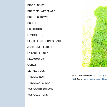
DICTIONNAIRE
DROIT DE LA FORMATION
DROIT DU TRAVAIL
DUELLE
EN PHOTOS
FRAGMENTS
HISTOIRES DE CONSULTANT
JUSTE UNE HISTOIRE
LA PAROLE EST A...
PEDAGOGIES
QUIZZ's
SERVEZ-VOUS
18:40 Publié dans
CHRONIQUE
TABLEAU NOIR
(3)
| Tags :
vert
,
vacances
,
dépa
TABLEAUX PARLANT
VOS CONTRIBUTIONS
VOS QUESTIONS